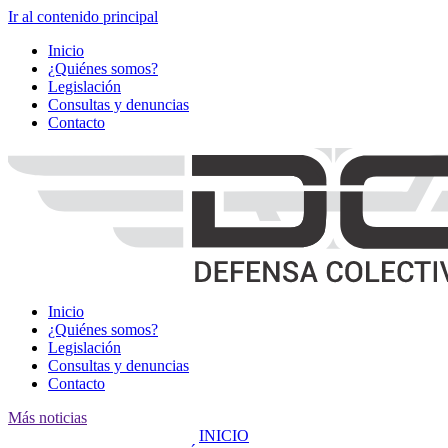
Ir al contenido principal
Inicio
¿Quiénes somos?
Legislación
Consultas y denuncias
Contacto
Inicio
¿Quiénes somos?
Legislación
Consultas y denuncias
Contacto
Más noticias
INICIO